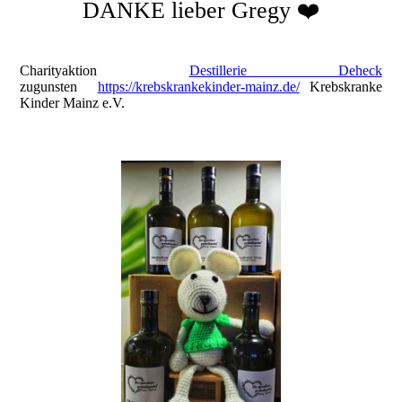
DANKE lieber Gregy ❤️
Charityaktion
Destillerie Deheck
zugunsten
https://krebskrankekinder-mainz.de/
Krebskranke
Kinder Mainz e.V.