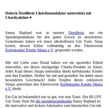
Deheck Destillerie Likörfmanufaktur unterstützt mit
Charityaktion ♥️
Sanny Raphael war in unserer
Destillerie
, um ein
Spendenpraktikum für den guten Zweck zu absolvieren.
Gemeinsam haben wir einen alkoholfreien Gin Tonic Sirup
kreiert, dessen Erlöse vollständig an den Elternverein
Krebskranke Kinder Mainz e.V
. gespendet werden.
Mit viel Liebe zum Detail haben wir ein spezielles Etikett
entworfen, um dieses einzigartige Charity-Produkt zu feiern.
Jeder Kauf dieses Sirups unterstützt direkt krebskranke Kinder
und ihre Familien. Helfen Sie mit und genießen Sie dabei einen
besonderen Geschmack! Jeder Tropfen dieses exklusiven
Sirups unterstützt den Elternverein
Krebskranke Kinder Mainz
e.V.
direkt.
Ein Gin ist bekanntlich nur so gut, wie sein Tonic. Der BLUFF
Gin Tonic Style für
die spendenpraktikantin
Sanny Raphael ist
die innovative und leckere Alternative zum klassischen Gin mit