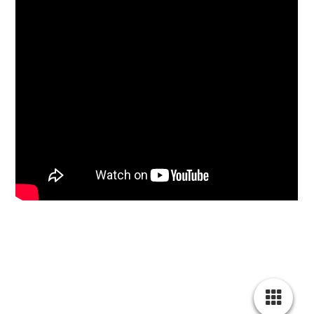
www.diespendenpraktikantin.de
Kontakt & Impressum
info@diespendenpraktikantin.de