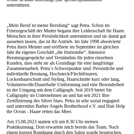
unterstützen.
„Mein Beruf ist meine Berufung“ sagt Petra. Schon im
Friseurgeschäft der Mutter begann ihre Leidenschaft für Haare.
Menschen in ihrer Persönlichkeit unterstützen und sie damit gut
aussehen lassen, das ist Ihr Antrieb. Im Jahr 1998 absolvierte
Petra ihren Meister und eröffnete im September im gleichen
Jahr ihr eigenes Geschäft „die frisörstube“. Intensive
Beratungsgespräche und Verständnis für jeden einzelnen
Kunden, dass sieht sie als Grundlage für eine langfristige
Zusammenarbeit. Petra´s Schwerpunkte sind: Persönliche und
individuelle Beratung, Hochsteck/Flechtfrisuren,
Lockenhaarschnitt und Styling, Haarschnitte kurz oder lang,
Volumenwelle/Dauerhafte Umformung und eine Besonderheit
ist der Umgang mit dem Calligraph. Seit 2019 bietet Sie
Calligraphy im Unternehmen an und hat seit 2021 Ihre
Zertifizierung des Silver Stars. Petra ist sehr sozial engagiert
und unterstützt Barber Angels Brotherhood e.V. und Hair Help
the Ocean - Haare retten das Meer.
Am 15.08.2023 startete ich um 8.30 Uhr meinen
Praktikumstag. Dort erwartete mich bereits das Team. Nach
einem kurzen Rundgang durch den Salon wurde besprochen,