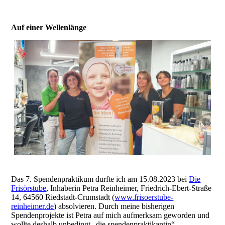
Auf einer Wellenlänge
Das 7. Spendenpraktikum durfte ich am 15.08.2023 bei
Die
Frisörstube
, Inhaberin Petra Reinheimer, Friedrich-Ebert-Straße
14, 64560 Riedstadt-Crumstadt (
www.frisoerstube-
reinheimer.de
) absolvieren. Durch meine bisherigen
Spendenprojekte ist Petra auf mich aufmerksam geworden und
wollte deshalb unbedingt „die spendenpraktikantin“