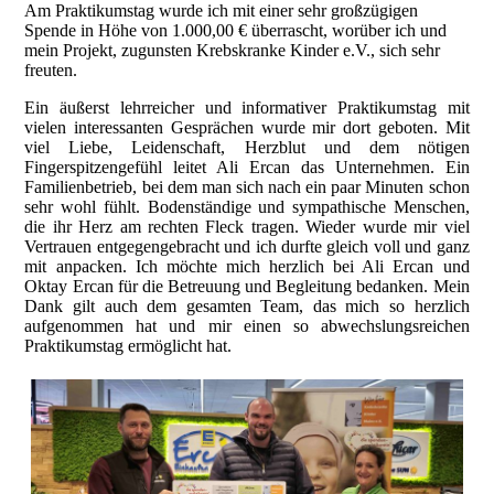
Am Praktikumstag wurde ich mit einer sehr großzügigen
Spende in Höhe von 1.000,00 € überrascht, worüber ich und
mein Projekt, zugunsten Krebskranke Kinder e.V., sich sehr
freuten.
Ein äußerst lehrreicher und informativer Praktikumstag mit
vielen interessanten Gesprächen wurde mir dort geboten. Mit
viel Liebe, Leidenschaft, Herzblut und dem nötigen
Fingerspitzengefühl leitet Ali Ercan das Unternehmen. Ein
Familienbetrieb, bei dem man sich nach ein paar Minuten schon
sehr wohl fühlt. Bodenständige und sympathische Menschen,
die ihr Herz am rechten Fleck tragen. Wieder wurde mir viel
Vertrauen entgegengebracht und ich durfte gleich voll und ganz
mit anpacken. Ich möchte mich herzlich bei Ali Ercan und
Oktay Ercan für die Betreuung und Begleitung bedanken. Mein
Dank gilt auch dem gesamten Team, das mich so herzlich
aufgenommen hat und mir einen so abwechslungsreichen
Praktikumstag ermöglicht hat.