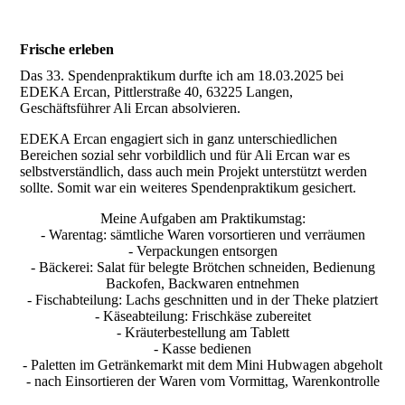
Frische erleben
Das 33. Spendenpraktikum durfte ich am 18.03.2025 bei
EDEKA Ercan, Pittlerstraße 40, 63225 Langen,
Geschäftsführer Ali Ercan absolvieren.
EDEKA Ercan engagiert sich in ganz unterschiedlichen
Bereichen sozial sehr vorbildlich und für Ali Ercan war es
selbstverständlich, dass auch mein Projekt unterstützt werden
sollte. Somit war ein weiteres Spendenpraktikum gesichert.
Meine Aufgaben am Praktikumstag:
- Warentag: sämtliche Waren vorsortieren und verräumen
- Verpackungen entsorgen
- Bäckerei: Salat für belegte Brötchen schneiden, Bedienung
Backofen, Backwaren entnehmen
- Fischabteilung: Lachs geschnitten und in der Theke platziert
- Käseabteilung: Frischkäse zubereitet
- Kräuterbestellung am Tablett
- Kasse bedienen
- Paletten im Getränkemarkt mit dem Mini Hubwagen abgeholt
- nach Einsortieren der Waren vom Vormittag, Warenkontrolle