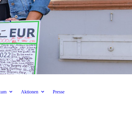
kum
Aktionen
Presse