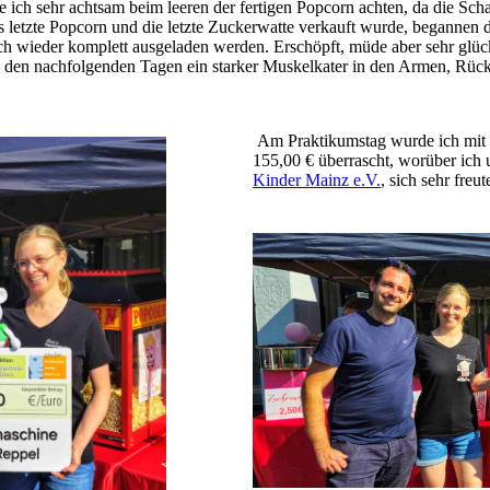
ich sehr achtsam beim leeren der fertigen Popcorn achten, da die Scha
etzte Popcorn und die letzte Zuckerwatte verkauft wurde, begannen 
wieder komplett ausgeladen werden. Erschöpft, müde aber sehr glüc
n den nachfolgenden Tagen ein starker Muskelkater in den Armen, Rüc
Am Praktikumstag wurde ich mit
155,00 € überrascht, worüber ich
Kinder Mainz e.V.
, sich sehr freut