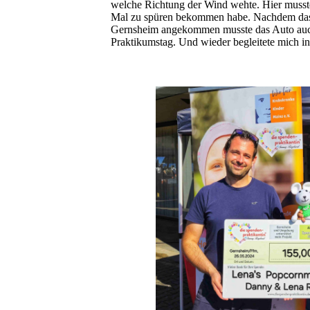
welche Richtung der Wind wehte. Hier musste 
Mal zu spüren bekommen habe. Nachdem das l
Gernsheim angekommen musste das Auto auch 
Praktikumstag. Und wieder begleitete mich i