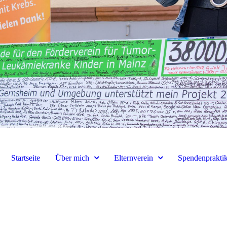
Startseite
Über mich
Elternverein
Spendenprakti