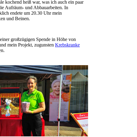
le kochend heiß war, was ich auch ein paar
die Aufräum- und Abbauarbeiten. In
klich endete um 20.30 Uhr mein
ken und Beinen.
 einer großzügigen Spende in Höhe von
 und mein Projekt, zugunsten
Krebskranke
en.