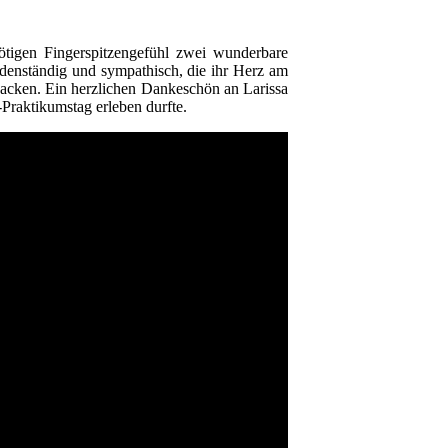
ötigen Fingerspitzengefühl zwei wunderbare
denständig und sympathisch, die ihr Herz am
npacken. Ein herzlichen Dankeschön an Larissa
Praktikumstag erleben durfte.