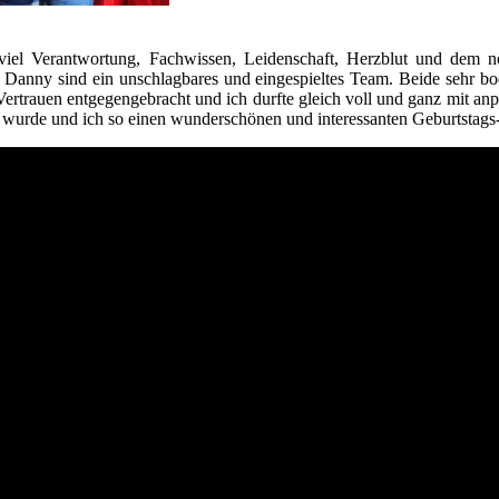
 viel Verantwortung, Fachwissen, Leidenschaft, Herzblut und dem n
Danny sind ein unschlagbares und eingespieltes Team. Beide sehr bo
Vertrauen entgegengebracht und ich durfte gleich voll und ganz mit a
 wurde und ich so einen wunderschönen und interessanten Geburtstags-