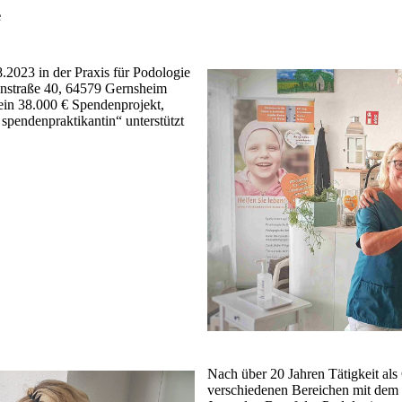
e
.2023 in der Praxis für Podologie
nenstraße 40, 64579 Gernsheim
mein 38.000 € Spendenprojekt,
 spendenpraktikantin“ unterstützt
Nach über 20 Jahren Tätigkeit als
verschiedenen Bereichen mit dem 