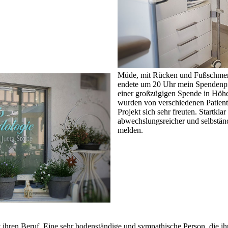
Müde, mit Rücken und Fußschmerz
endete um 20 Uhr mein Spendenpr
einer großzügigen Spende in Höhe
wurden von verschiedenen Patient
Projekt sich sehr freuten. Startkla
abwechslungsreicher und selbständi
melden.
t ihren Beruf. Eine sehr bodenständige und sympathische Person, die ih