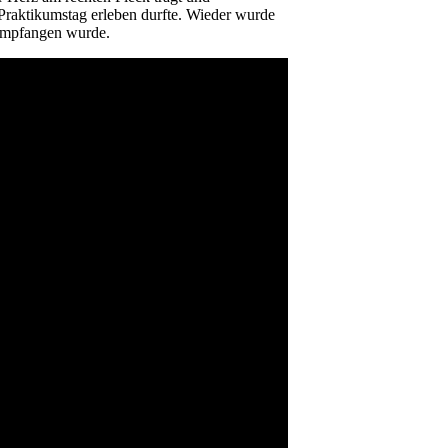
 Praktikumstag erleben durfte. Wieder wurde
l empfangen wurde.