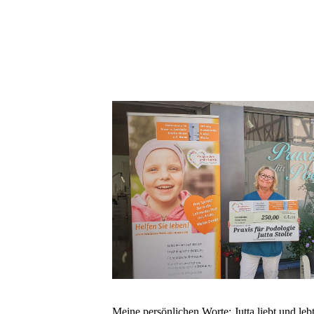
Meine persönlichen Worte: Jutta liebt und leb