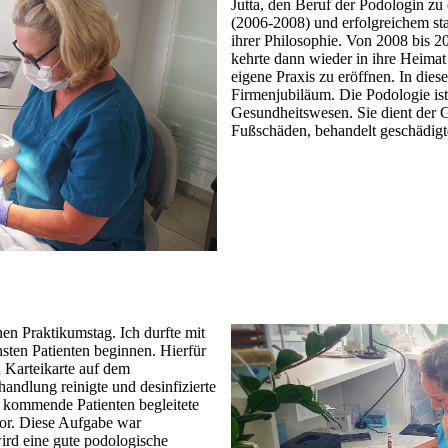
Jutta, den Beruf der Podologin zu
(2006-2008) und erfolgreichem st
ihrer Philosophie. Von 2008 bis 20
kehrte dann wieder in ihre Heima
eigene Praxis zu eröffnen. In diese
Firmenjubiläum. Die Podologie ist
Gesundheitswesen. Sie dient der 
Fußschäden, behandelt geschädigt
en Praktikumstag. Ich durfte mit
sten Patienten beginnen. Hierfür
 Karteikarte auf dem
andlung reinigte und desinfizierte
eu kommende Patienten begleitete
vor. Diese Aufgabe war
ird eine gute podologische