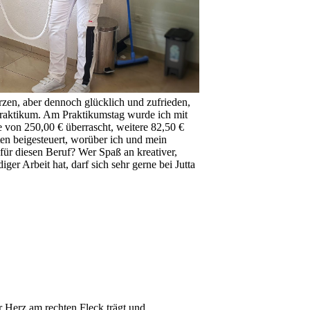
en, aber dennoch glücklich und zufrieden,
aktikum. Am Praktikumstag wurde ich mit
 von 250,00 € überrascht, weitere 82,50 €
en beigesteuert, worüber ich und mein
r für diesen Beruf? Wer Spaß an kreativer,
ger Arbeit hat, darf sich sehr gerne bei Jutta
r Herz am rechten Fleck trägt und