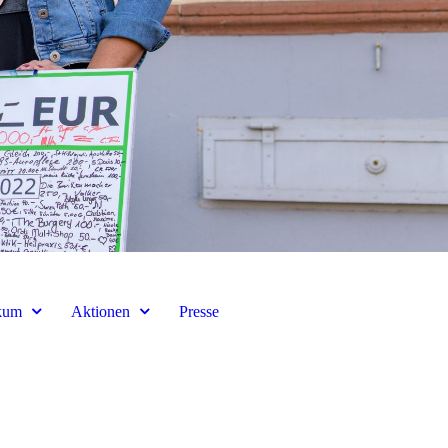
kum
Aktionen
Presse