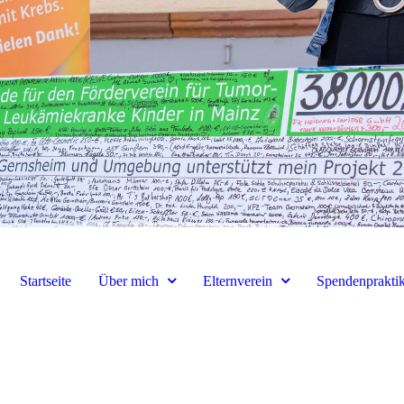
Startseite
Über mich
Elternverein
Spendenprakti