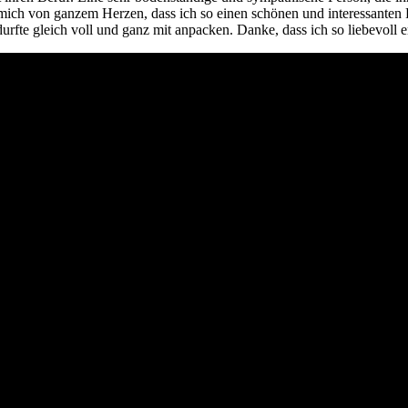
ke mich von ganzem Herzen, dass ich so einen schönen und interessanten
durfte gleich voll und ganz mit anpacken. Danke, dass ich so liebevol