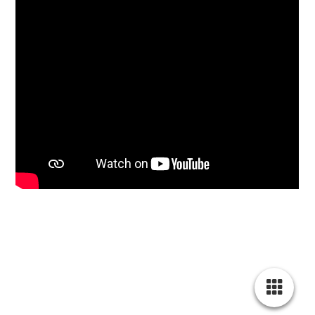
www.diespendenpraktikantin.de
Kontakt & Impressum
info@diespendenpraktikantin.de