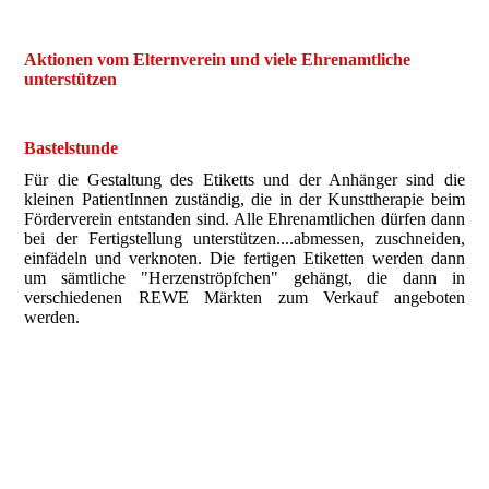
Aktionen vom Elternverein und viele Ehrenamtliche
unterstützen
Bastelstunde
Für die Gestaltung des Etiketts und der Anhänger sind die
kleinen PatientInnen zuständig, die in der Kunsttherapie beim
Förderverein entstanden sind. Alle Ehrenamtlichen dürfen dann
bei der Fertigstellung unterstützen....abmessen, zuschneiden,
einfädeln und verknoten. Die fertigen Etiketten werden dann
um sämtliche "Herzenströpfchen" gehängt, die dann in
verschiedenen REWE Märkten zum Verkauf angeboten
werden.
Arbeitsmaterial
Fertigstellung Herzen
Fertigstellung Figur