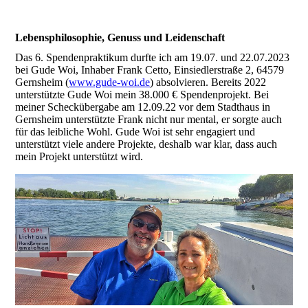
Lebensphilosophie, Genuss und Leidenschaft
Das 6. Spendenpraktikum durfte ich am 19.07. und 22.07.2023
bei Gude Woi, Inhaber Frank Cetto, Einsiedlerstraße 2, 64579
Gernsheim (
www.gude-woi.de
) absolvieren. Bereits 2022
unterstützte Gude Woi mein 38.000 € Spendenprojekt. Bei
meiner Scheckübergabe am 12.09.22 vor dem Stadthaus in
Gernsheim unterstützte Frank nicht nur mental, er sorgte auch
für das leibliche Wohl. Gude Woi ist sehr engagiert und
unterstützt viele andere Projekte, deshalb war klar, dass auch
mein Projekt unterstützt wird.