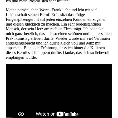
ich und mein Projekt sich sehr freuten.
Meine persönlichen Worte: Frank liebt und lebt mit viel
Leidenschaft seinen Beruf. Er besitzt das nötige
Fingerspitzengefühl auf jeden einzelnen Kunden einzugehen
und diesen glücklich zu machen. Ein sehr bodenständiger
Mensch, der sein Herz am rechten Fleck trägt. Ich bedanke
mich ganz herzlich, dass ich so einen schönen und interessanten
Praktikumstag erleben durfte. Wieder wurde mir viel Vertrauen
entgegengebracht und ich durfte gleich voll und ganz mit
anpacken. Eine tolle Erfahrung, dass ich hinter die Kulissen
dieses Berufes schnuppern durfte. Danke, dass ich so liebevoll
empfangen wurde.