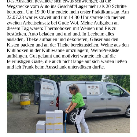
Das Ausladen gestaltete sich etwas schwieriger, da die
Wegstrecke vom Auto ins Geschäft/Lager mehr als 20 Schritte
betrugen. Um 19.30 Uhr endete mein erster Praktikumstag. Am
22.07.23 war es soweit und um 14.30 Uhr startete ich meinen
zweiten Arbeitseinsatz bei Gude Woi. Meine Aufgaben an
diesem Tag waren: Thermoboxen mit Weinen und Eis zu
bestücken, Auto beladen und und und. In Leeheim alles
ausladen, Theke aufbauen und dekorieren, Gläser aus den
Kisten packen und an der Theke bereitzustellen, Weine aus den
Kühlboxen in der Kühlwanne umzulagern, Wein/Preisliste
aufhängen. Gut gelaunt und motiviert wartete ich auf die
feierlustigen Gäste, die auch nicht lange auf sich warten ließen
und ich Frank beim Ausschank unterstützen durfte.