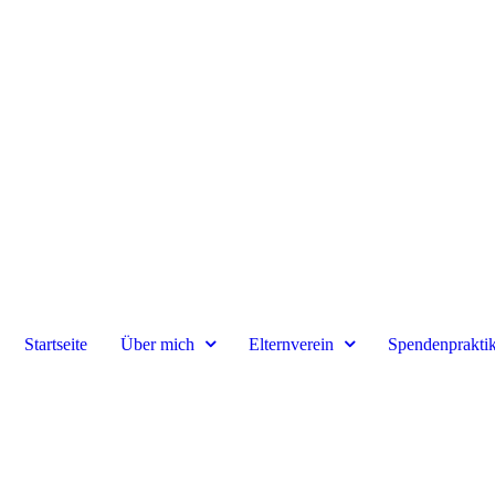
Startseite
Über mich
Elternverein
Spendenprakti