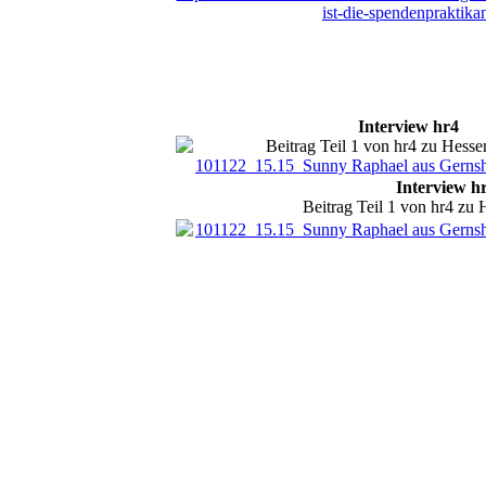
ist-die-spendenpraktik
Interview hr4
Beitrag Teil 1 von hr4 zu Hess
101122_15.15_Sunny Raphael aus Gerns
Interview h
Beitrag Teil 1 von hr4 zu
101122_15.15_Sunny Raphael aus Gerns
Sozialeule 2022
Sozialeule 2022
Sozialeule 2022
Sozialeule 2022