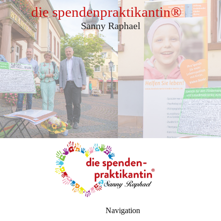
die spendenpraktikantin
®
Sanny Raphael
Navigation