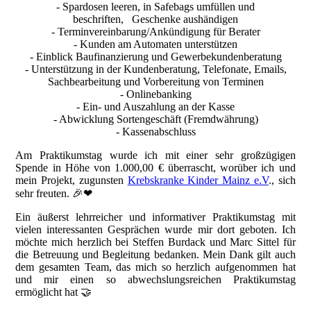
- Spardosen leeren, in Safebags umfüllen und
beschriften, Geschenke aushändigen
- Terminvereinbarung/Ankündigung für Berater
- Kunden am Automaten unterstützen
- Einblick Baufinanzierung und Gewerbekundenberatung
- Unterstützung in der Kundenberatung, Telefonate, Emails,
Sachbearbeitung und Vorbereitung von Terminen
- Onlinebanking
- Ein- und Auszahlung an der Kasse
- Abwicklung Sortengeschäft (Fremdwährung)
- Kassenabschluss
Am Praktikumstag wurde ich mit einer sehr großzügigen
Spende in Höhe von 1.000,00 € überrascht, worüber ich und
mein Projekt, zugunsten
Krebskranke Kinder Mainz e.V
., sich
sehr freuten. 🎉❤
Ein äußerst lehrreicher und informativer Praktikumstag mit
vielen interessanten Gesprächen wurde mir dort geboten. Ich
möchte mich herzlich bei Steffen Burdack und Marc Sittel für
die Betreuung und Begleitung bedanken. Mein Dank gilt auch
dem gesamten Team, das mich so herzlich aufgenommen hat
und mir einen so abwechslungsreichen Praktikumstag
ermöglicht hat 🤝